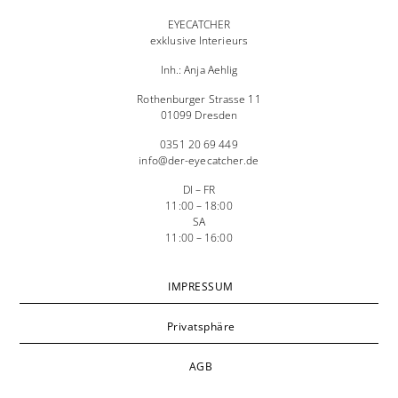
EYECATCHER
exklusive Interieurs
Inh.: Anja Aehlig
Rothenburger Strasse 11
01099 Dresden
0351 20 69 449
info@der-eyecatcher.de
DI – FR
11:00 – 18:00
SA
11:00 – 16:00
IMPRESSUM
Privatsphäre
AGB