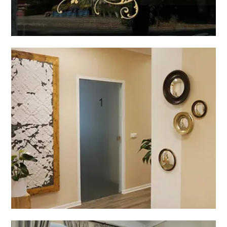
Zahnarztpraxis Dekoration
RAUMGESTALTUNG