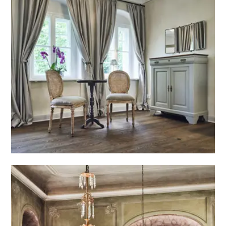
Hotel Villa Sorgenfrei
RAUMGESTALTUNG