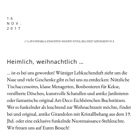
16
NOV.
2017
Heimlich, weihnachtlich …
… ist es bei uns geworden! Würziger Lebkuchenduft zieht um die
Nase und viele Geschenke gibt es bei uns zu entdecken: Nützliche
Tischaccessoires, klasse Menagerien, Bonbonieren für Kekse,
versilberte Döschen, kunstvolle Schatullen und antike Jardinieren
oder fantastische original Art-Deco Eichhörnchen Buchstützen.
Wer es funkelnder als leuchtend zur Weihnachtszeit möchte, findet
bei und original, antike Girandolen mit Kristallbehang aus dem 19.
Jhd. oder eine exklusive funkelnde Neorenaissance-Stehleuchte.
Wir freuen uns auf Euren Besuch!