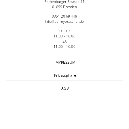
Rothenburger Strasse 11
01099 Dresden
0351 20 69 449
info@der-eyecatcher.de
DI – FR
11:00 – 18:00
SA
11:00 – 16:00
IMPRESSUM
Privatsphäre
AGB