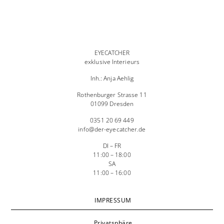
EYECATCHER
exklusive Interieurs
Inh.: Anja Aehlig
Rothenburger Strasse 11
01099 Dresden
0351 20 69 449
info@der-eyecatcher.de
DI – FR
11:00 – 18:00
SA
11:00 – 16:00
IMPRESSUM
Privatsphäre