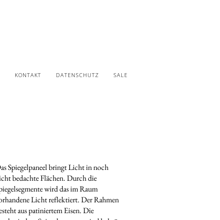
KONTAKT
DATENSCHUTZ
SALE
as Spiegelpaneel bringt Licht in noch
icht bedachte Flächen. Durch die
piegelsegmente wird das im Raum
orhandene Licht reflektiert. Der Rahmen
esteht aus patiniertem Eisen. Die