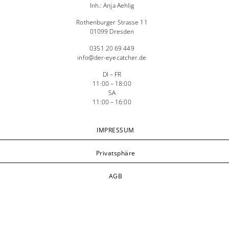
Inh.: Anja Aehlig
Rothenburger Strasse 11
01099 Dresden
0351 20 69 449
info@der-eyecatcher.de
DI – FR
11:00 – 18:00
SA
11:00 – 16:00
IMPRESSUM
Privatsphäre
AGB