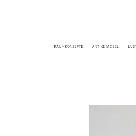
RAUMKONZEPTE
ANTIKE MÖBEL
LÜS