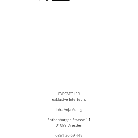
EYECATCHER
exklusive Interieurs
Inh.: Anja Aehlig
Rothenburger Strasse 11
01099 Dresden
0351 20 69 449