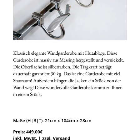
Klassisch elegante Wandgarderobe mit Hutablage. Diese
Garderobe ist massiv aus Messing hergestellt und vernickelt.
Die Oberfläche ist silberfarben. Die Tragkraft beträgt
dauerhaft garantiert 30 kg. Das ist eine Garderobe mit viel
Stauraum! Außerdem hängen die Jacken ein Stück von der
Wand weg! Diese wundervolle Garderobe kommt zu Ihnen
in einem Stück.
Maße (H|B|T): 21cm x 104cm x 28cm
Preis: 449,00€
inkl. MwSt. | zzgl.
Versand